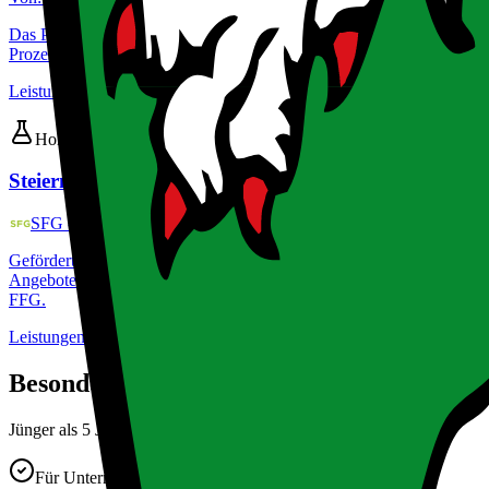
Das Programm unterstützt steirische KMU im produzierenden Sektor sow
Prozessinnovationen. Angeboten werden nicht rückzahlbare Zuschüsse
Leistungen
:
Finanzielle Unterstützung, Zuschuss
Hoher Grad an technologischer Innovation & F&E erforderlich
Steiermark!Bonus
SFG - Steirische Wirtschaftsförderungsgesellschaft
Gefördert werden Forschungs- und Entwicklungsprojekte (Einzel- od
Angeboten wird eine Aufstockung des FFG-Darlehens um 20 Prozent. 
FFG.
Leistungen
:
Aufstockung, Finanzielle Unterstützung, Kredit
Besonders geeignet für Unternehmen mittl
Jünger als 5 Jahre oder weniger als 250 Mitarbeiter:innen bzw. wenig
Für Unternehmen aller Innovationsstufen