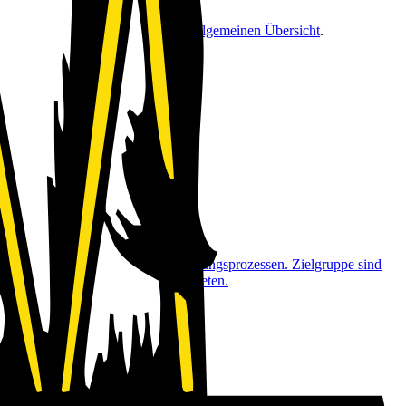
findest du
weiter unten
oder in der
allgemeinen Übersicht
.
isierung von Geschäfts- und Verwaltungsprozessen. Zielgruppe sind
in einem stationären Geschäft anbieten.