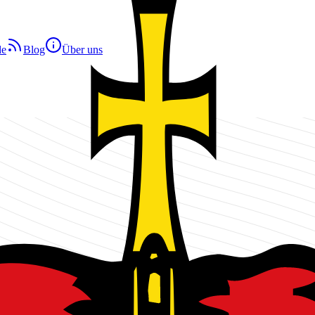
de
Blog
Über uns