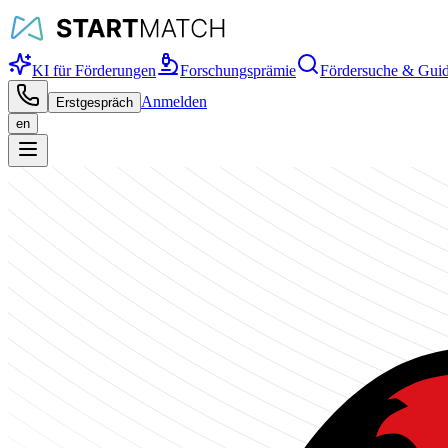
KI für Förderungen
Forschungsprämie
Fördersuche & Gui
Anmelden
Erstgespräch
en