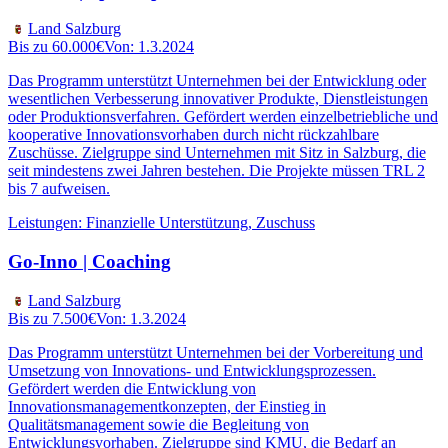
Land Salzburg
Bis zu
60.000
€
Von:
1.3.2024
Das Programm unterstützt Unternehmen bei der Entwicklung oder
wesentlichen Verbesserung innovativer Produkte, Dienstleistungen
oder Produktionsverfahren. Gefördert werden einzelbetriebliche und
kooperative Innovationsvorhaben durch nicht rückzahlbare
Zuschüsse. Zielgruppe sind Unternehmen mit Sitz in Salzburg, die
seit mindestens zwei Jahren bestehen. Die Projekte müssen TRL 2
bis 7 aufweisen.
Leistungen
:
Finanzielle Unterstützung, Zuschuss
Go-Inno | Coaching
Land Salzburg
Bis zu
7.500
€
Von:
1.3.2024
Das Programm unterstützt Unternehmen bei der Vorbereitung und
Umsetzung von Innovations- und Entwicklungsprozessen.
Gefördert werden die Entwicklung von
Innovationsmanagementkonzepten, der Einstieg in
Qualitätsmanagement sowie die Begleitung von
Entwicklungsvorhaben. Zielgruppe sind KMU, die Bedarf an