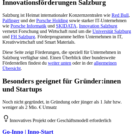
Innovationsförderungen Salzburg
Salzburg ist Heimat internationaler Konzernzentralen wie
Red Bull
,
Palfinger
und der
Porsche Holding
sowie starker IT-Unternehmen
wie
Porsche Informatik
und
SKIDATA
.
Innovation Salzburg
vernetzt Forschung und Wirtschaft rund um die
Universität Salzburg
und
FH Salzburg
. Förderprogramme helfen Unternehmen in IT,
Kreativwirtschaft und Smart Materials.
Diese Seite zeigt Förderungen, die speziell für Unternehmen in
Salzburg verfügbar sind. Einen Überblick über bundesweite
Förderstellen findest du
weiter unten
oder in der
allgemeinen
Übersicht
.
Besonders geeignet für Gründer:innen
und Startups
Noch nicht gegründet, in Gründung oder jünger als 1 Jahr bzw.
weniger als 2 Mio. € Umsatz
Innovatives Projekt oder Geschäftsmodell erforderlich
Go-Inno | Inno-Start