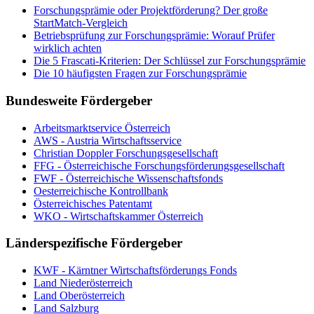
Forschungsprämie oder Projektförderung? Der große
StartMatch-Vergleich
Betriebsprüfung zur Forschungsprämie: Worauf Prüfer
wirklich achten
Die 5 Frascati-Kriterien: Der Schlüssel zur Forschungsprämie
Die 10 häufigsten Fragen zur Forschungsprämie
Bundesweite Fördergeber
Arbeitsmarktservice Österreich
AWS - Austria Wirtschaftsservice
Christian Doppler Forschungsgesellschaft
FFG - Österreichische Forschungs­förderungs­gesellschaft
FWF - Österreichische Wissenschaftsfonds
Oesterreichische Kontrollbank
Österreichisches Patentamt
WKO - Wirtschaftskammer Österreich
Länderspezifische Fördergeber
KWF - Kärntner Wirtschaftsförderungs Fonds
Land Niederösterreich
Land Oberösterreich
Land Salzburg