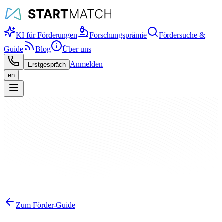
KI für Förderungen
Forschungsprämie
Fördersuche &
Guide
Blog
Über uns
Anmelden
Erstgespräch
en
Zum Förder-Guide