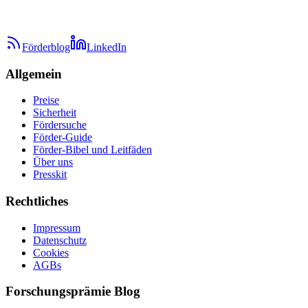
Förderblog
LinkedIn
Allgemein
Preise
Sicherheit
Fördersuche
Förder-Guide
Förder-Bibel und Leitfäden
Über uns
Presskit
Rechtliches
Impressum
Datenschutz
Cookies
AGBs
Forschungsprämie Blog