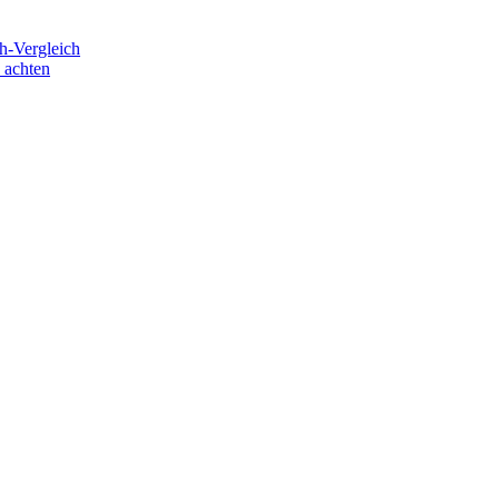
h-Vergleich
 achten