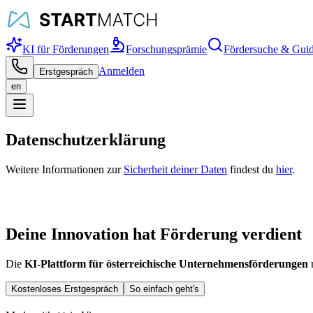
KI für Förderungen
Forschungsprämie
Fördersuche & Gui
Anmelden
Erstgespräch
en
Datenschutzerklärung
Weitere Informationen zur
Sicherheit deiner Daten
findest du
hier
.
Deine Innovation hat Förderung verdient
Die
KI-Plattform für österreichische Unternehmensförderungen
m
Kostenloses Erstgespräch
So einfach geht's