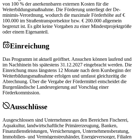
von 100 % der anerkennbaren externen Kosten für die
Weiterbildungsmaßnahme. Die Förderung unterliegt der De-
minimis-Verordnung, wodurch die maximale Förderhöhe auf €
100.000 im Straßentransportsektor bzw. € 200.000 allgemein
begrenzt ist. Es gibt keine Vorgaben zu einer Mindestprojektgröße
oder einem Eigenanteil.
Einreichung
Das Programm ist aktuell geöffnet. Ansuchen können laufend und
im Nachhinein bis spätestens 31.12.2027 eingebracht werden. Die
Einreichung muss längstens 12 Monate nach dem Kursbeginn der
Weiterbildungsmaßnahme erfolgen und umfasst gleichzeitig die
Abrechnung. Über die Vergabe der Fördermittel entscheidet die
Burgenländische Landesregierung auf Vorschlag einer
Förderkommission.
Ausschlüsse
Ausgeschlossen sind Unternehmen aus den Bereichen Fischerei,
Aquakultur, landwirtschaftliche Primärerzeugung, Banken,
Finanzdienstleistungen, Versicherungen, Unternehmensberatung,
Immobilien- und Vermögenstreuhänder, Energieversorger, Filialen