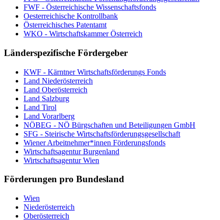
FWF - Österreichische Wissenschaftsfonds
Oesterreichische Kontrollbank
Österreichisches Patentamt
WKO - Wirtschaftskammer Österreich
Länderspezifische Fördergeber
KWF - Kärntner Wirtschaftsförderungs Fonds
Land Niederösterreich
Land Oberösterreich
Land Salzburg
Land Tirol
Land Vorarlberg
NÖBEG - NÖ Bürgschaften und Beteiligungen GmbH
SFG - Steirische Wirtschaftsförderungsgesellschaft
Wiener Arbeitnehmer*innen Förderungsfonds
Wirtschaftsagentur Burgenland
Wirtschaftsagentur Wien
Förderungen pro Bundesland
Wien
Niederösterreich
Oberösterreich