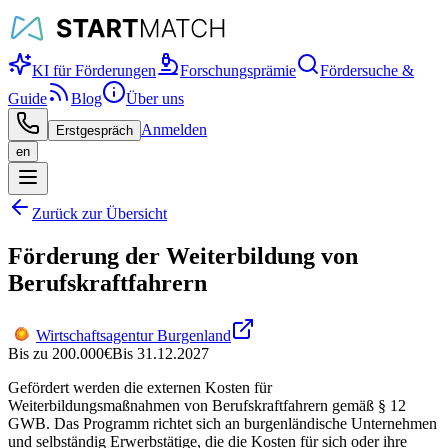
KI für Förderungen
Forschungsprämie
Fördersuche &
Guide
Blog
Über uns
Anmelden
Erstgespräch
en
Zurück zur Übersicht
Förderung der Weiterbildung von
Berufskraftfahrern
Wirtschaftsagentur Burgenland
Bis zu
200.000
€
Bis
31.12.2027
Gefördert werden die externen Kosten für
Weiterbildungsmaßnahmen von Berufskraftfahrern gemäß § 12
GWB. Das Programm richtet sich an burgenländische Unternehmen
und selbständig Erwerbstätige, die die Kosten für sich oder ihre