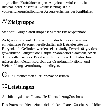
angestellten Kraftfahrer tragen. Angeboten wird ein nicht
rückzahlbarer Zuschuss. Voraussetzung ist ein
vollversicherungspflichtiges Arbeitsverhältnis der Kraftfahrer.
Zielgruppe
Standort:
Burgenland
Frühphase
Mittlere Phase
Spätphase
Zielgruppe sind natürliche und juristische Personen sowie
eingetragene Personengesellschaften mit Betriebsstätte im
Burgenland. Gefördert werden selbstständig Erwerbstätige, deren
gewerbliche Tätigkeit die Haupteinnahmequelle darstellt, sowie
deren vollversicherte BerufskraftfahrerInnen. Die FahrerInnen
müssen dem Geltungsbereich der Grundqualifikations- und
Weiterbildungsverordnung unterliegen.
Für Unternehmen aller Innovationsstufen
Leistungen
Ausbildungskosten
Finanzielle Unterstützung
Zuschuss
Das Programm bietet einen nicht rückzahlbaren Zuschuss in Höhe