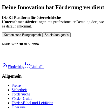
Deine Innovation hat Förderung verdient
Die
KI-Plattform für österreichische
Unternehmensförderungen
mit professioneller Beratung dort, wo
es darauf ankommt.
Kostenloses Erstgespräch
So einfach geht's
Made with ❤️ in Vienna
Förderblog
LinkedIn
Allgemein
Preise
Sicherheit
Fördersuche
Förder-Guide
Förder-Bibel und Leitfäden
Über uns