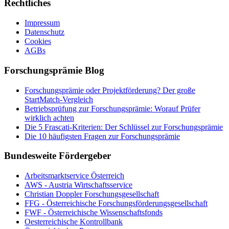
Rechtliches
Impressum
Datenschutz
Cookies
AGBs
Forschungsprämie Blog
Forschungsprämie oder Projektförderung? Der große
StartMatch-Vergleich
Betriebsprüfung zur Forschungsprämie: Worauf Prüfer
wirklich achten
Die 5 Frascati-Kriterien: Der Schlüssel zur Forschungsprämie
Die 10 häufigsten Fragen zur Forschungsprämie
Bundesweite Fördergeber
Arbeitsmarktservice Österreich
AWS - Austria Wirtschaftsservice
Christian Doppler Forschungsgesellschaft
FFG - Österreichische Forschungs­förderungs­gesellschaft
FWF - Österreichische Wissenschaftsfonds
Oesterreichische Kontrollbank