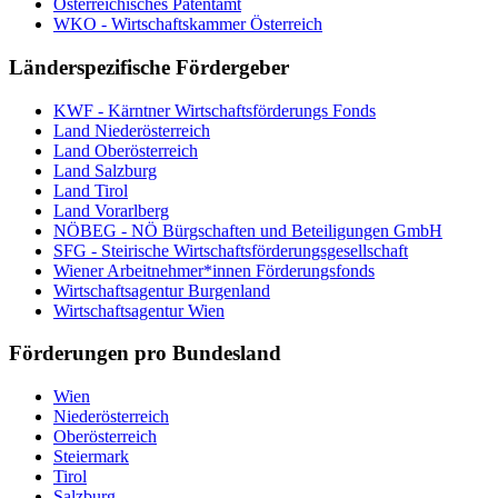
Österreichisches Patentamt
WKO - Wirtschaftskammer Österreich
Länderspezifische Fördergeber
KWF - Kärntner Wirtschaftsförderungs Fonds
Land Niederösterreich
Land Oberösterreich
Land Salzburg
Land Tirol
Land Vorarlberg
NÖBEG - NÖ Bürgschaften und Beteiligungen GmbH
SFG - Steirische Wirtschaftsförderungsgesellschaft
Wiener Arbeitnehmer*innen Förderungsfonds
Wirtschaftsagentur Burgenland
Wirtschaftsagentur Wien
Förderungen pro Bundesland
Wien
Niederösterreich
Oberösterreich
Steiermark
Tirol
Salzburg