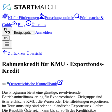
KI für Förderungen
Forschungsprämie
Fördersuche &
Guide
Blog
Über uns
Anmelden
Erstgespräch
en
Zurück zur Übersicht
Rahmenkredit für KMU - Exportfonds-
Kredit
Oesterreichische Kontrollbank
Das Programm bietet eine günstige, revolvierende
Betriebsmittelfinanzierung für Exportvorhaben. Zielgruppe sind
österreichische KMU, die Waren oder Dienstleistungen exportieren,
im Tourismus tätig sind oder an inländische Exporteure zuliefern.
Die Republik Österreich kann bis zu 80 % des Kreditrisikos