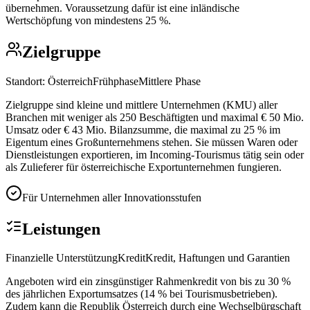
übernehmen. Voraussetzung dafür ist eine inländische
Wertschöpfung von mindestens 25 %.
Zielgruppe
Standort:
Österreich
Frühphase
Mittlere Phase
Zielgruppe sind kleine und mittlere Unternehmen (KMU) aller
Branchen mit weniger als 250 Beschäftigten und maximal € 50 Mio.
Umsatz oder € 43 Mio. Bilanzsumme, die maximal zu 25 % im
Eigentum eines Großunternehmens stehen. Sie müssen Waren oder
Dienstleistungen exportieren, im Incoming-Tourismus tätig sein oder
als Zulieferer für österreichische Exportunternehmen fungieren.
Für Unternehmen aller Innovationsstufen
Leistungen
Finanzielle Unterstützung
Kredit
Kredit, Haftungen und Garantien
Angeboten wird ein zinsgünstiger Rahmenkredit von bis zu 30 %
des jährlichen Exportumsatzes (14 % bei Tourismusbetrieben).
Zudem kann die Republik Österreich durch eine Wechselbürgschaft