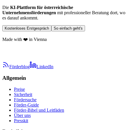
Die
KI-Plattform für österreichische
Unternehmensförderungen
mit professioneller Beratung dort, wo
es darauf ankommt.
Kostenloses Erstgespräch
So einfach geht's
Made with ❤️ in Vienna
Förderblog
LinkedIn
Allgemein
Preise
Sicherheit
Fördersuche
Förder-Guide
Förder-Bibel und Leitfäden
Über uns
Presskit