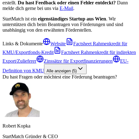
erstellt.
Du hast Feedback oder einen Fehler entdeckt?
Dann
melde dich gerne bei uns via
E-Mail
.
StartMatch ist ein
eigenständiges Startup aus Wien
. Wir
unterstützen dich beim Beantragen von Förderungen und sind
unabhängig von den erwähnten Förderstellen.
Links & Dokumente
Website
Factsheet Rahmenkredit für
KMU/Exportfonds-Kredit
Factsheet Rahmenkredit für indirekten
Export/Zulieferer
Zinssätze für Exportfinanzierungen
EU-
Definition von KMU
Alle anzeigen
(
5
)
Du hast Fragen oder möchtest eine Förderung beantragen?
Robert Kopka
StartMatch Gründer & CEO