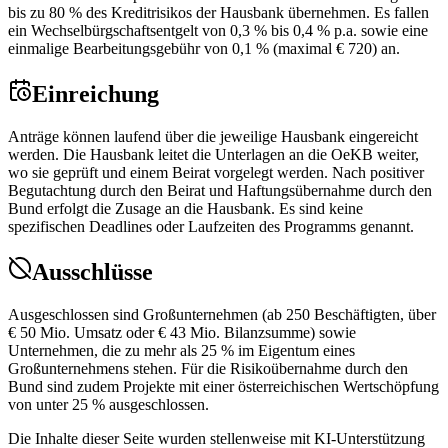
bis zu 80 % des Kreditrisikos der Hausbank übernehmen. Es fallen
ein Wechselbürgschaftsentgelt von 0,3 % bis 0,4 % p.a. sowie eine
einmalige Bearbeitungsgebühr von 0,1 % (maximal € 720) an.
Einreichung
Anträge können laufend über die jeweilige Hausbank eingereicht
werden. Die Hausbank leitet die Unterlagen an die OeKB weiter,
wo sie geprüft und einem Beirat vorgelegt werden. Nach positiver
Begutachtung durch den Beirat und Haftungsübernahme durch den
Bund erfolgt die Zusage an die Hausbank. Es sind keine
spezifischen Deadlines oder Laufzeiten des Programms genannt.
Ausschlüsse
Ausgeschlossen sind Großunternehmen (ab 250 Beschäftigten, über
€ 50 Mio. Umsatz oder € 43 Mio. Bilanzsumme) sowie
Unternehmen, die zu mehr als 25 % im Eigentum eines
Großunternehmens stehen. Für die Risikoübernahme durch den
Bund sind zudem Projekte mit einer österreichischen Wertschöpfung
von unter 25 % ausgeschlossen.
Die Inhalte dieser Seite wurden stellenweise mit KI-Unterstützung