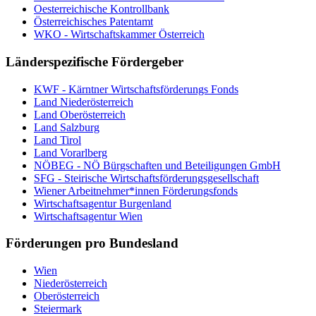
Oesterreichische Kontrollbank
Österreichisches Patentamt
WKO - Wirtschaftskammer Österreich
Länderspezifische Fördergeber
KWF - Kärntner Wirtschaftsförderungs Fonds
Land Niederösterreich
Land Oberösterreich
Land Salzburg
Land Tirol
Land Vorarlberg
NÖBEG - NÖ Bürgschaften und Beteiligungen GmbH
SFG - Steirische Wirtschaftsförderungsgesellschaft
Wiener Arbeitnehmer*innen Förderungsfonds
Wirtschaftsagentur Burgenland
Wirtschaftsagentur Wien
Förderungen pro Bundesland
Wien
Niederösterreich
Oberösterreich
Steiermark