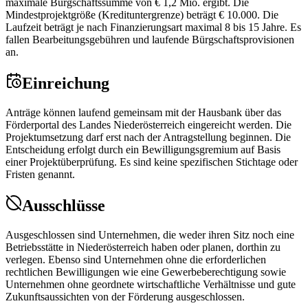
maximale Bürgschaftssumme von € 1,2 Mio. ergibt. Die
Mindestprojektgröße (Kredituntergrenze) beträgt € 10.000. Die
Laufzeit beträgt je nach Finanzierungsart maximal 8 bis 15 Jahre. Es
fallen Bearbeitungsgebühren und laufende Bürgschaftsprovisionen
an.
Einreichung
Anträge können laufend gemeinsam mit der Hausbank über das
Förderportal des Landes Niederösterreich eingereicht werden. Die
Projektumsetzung darf erst nach der Antragstellung beginnen. Die
Entscheidung erfolgt durch ein Bewilligungsgremium auf Basis
einer Projektüberprüfung. Es sind keine spezifischen Stichtage oder
Fristen genannt.
Ausschlüsse
Ausgeschlossen sind Unternehmen, die weder ihren Sitz noch eine
Betriebsstätte in Niederösterreich haben oder planen, dorthin zu
verlegen. Ebenso sind Unternehmen ohne die erforderlichen
rechtlichen Bewilligungen wie eine Gewerbeberechtigung sowie
Unternehmen ohne geordnete wirtschaftliche Verhältnisse und gute
Zukunftsaussichten von der Förderung ausgeschlossen.