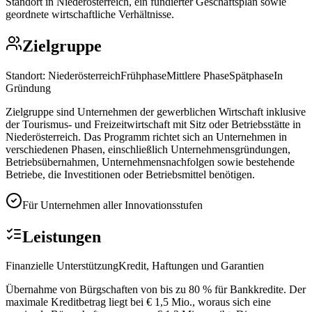
Standort in Niederösterreich, ein fundierter Geschäftsplan sowie
geordnete wirtschaftliche Verhältnisse.
Zielgruppe
Standort:
Niederösterreich
Frühphase
Mittlere Phase
Spätphase
In
Gründung
Zielgruppe sind Unternehmen der gewerblichen Wirtschaft inklusive
der Tourismus- und Freizeitwirtschaft mit Sitz oder Betriebsstätte in
Niederösterreich. Das Programm richtet sich an Unternehmen in
verschiedenen Phasen, einschließlich Unternehmensgründungen,
Betriebsübernahmen, Unternehmensnachfolgen sowie bestehende
Betriebe, die Investitionen oder Betriebsmittel benötigen.
Für Unternehmen aller Innovationsstufen
Leistungen
Finanzielle Unterstützung
Kredit, Haftungen und Garantien
Übernahme von Bürgschaften von bis zu 80 % für Bankkredite. Der
maximale Kreditbetrag liegt bei € 1,5 Mio., woraus sich eine