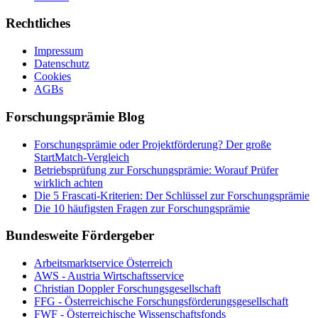
Rechtliches
Impressum
Datenschutz
Cookies
AGBs
Forschungsprämie Blog
Forschungsprämie oder Projektförderung? Der große
StartMatch-Vergleich
Betriebsprüfung zur Forschungsprämie: Worauf Prüfer
wirklich achten
Die 5 Frascati-Kriterien: Der Schlüssel zur Forschungsprämie
Die 10 häufigsten Fragen zur Forschungsprämie
Bundesweite Fördergeber
Arbeitsmarktservice Österreich
AWS - Austria Wirtschaftsservice
Christian Doppler Forschungsgesellschaft
FFG - Österreichische Forschungs­förderungs­gesellschaft
FWF - Österreichische Wissenschaftsfonds