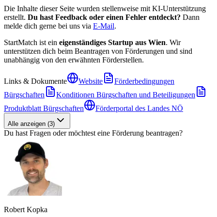
Die Inhalte dieser Seite wurden stellenweise mit KI-Unterstützung
erstellt.
Du hast Feedback oder einen Fehler entdeckt?
Dann
melde dich gerne bei uns via
E-Mail
.
StartMatch ist ein
eigenständiges Startup aus Wien
. Wir
unterstützen dich beim Beantragen von Förderungen und sind
unabhängig von den erwähnten Förderstellen.
Links & Dokumente
Website
Förderbedingungen
Bürgschaften
Konditionen Bürgschaften und Beteiligungen
Produktblatt Bürgschaften
Förderportal des Landes NÖ
Alle anzeigen
(
3
)
Du hast Fragen oder möchtest eine Förderung beantragen?
Robert Kopka