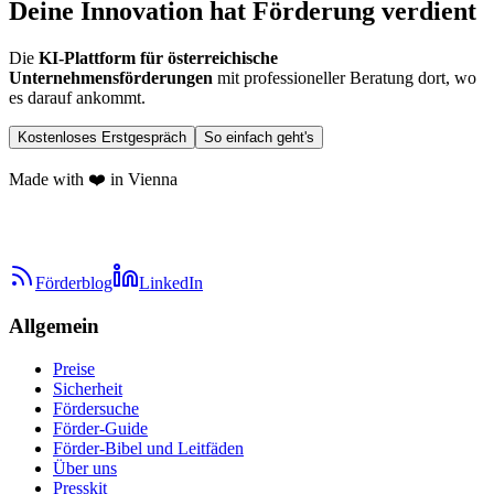
Deine Innovation hat Förderung verdient
Die
KI-Plattform für österreichische
Unternehmensförderungen
mit professioneller Beratung dort, wo
es darauf ankommt.
Kostenloses Erstgespräch
So einfach geht's
Made with ❤️ in Vienna
Förderblog
LinkedIn
Allgemein
Preise
Sicherheit
Fördersuche
Förder-Guide
Förder-Bibel und Leitfäden
Über uns
Presskit