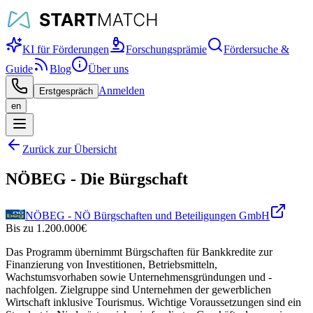
KI für Förderungen
Forschungsprämie
Fördersuche &
Guide
Blog
Über uns
Anmelden
Erstgespräch
en
Zurück zur Übersicht
NÖBEG - Die Bürgschaft
NÖBEG - NÖ Bürgschaften und Beteiligungen GmbH
Bis zu
1.200.000
€
Das Programm übernimmt Bürgschaften für Bankkredite zur
Finanzierung von Investitionen, Betriebsmitteln,
Wachstumsvorhaben sowie Unternehmensgründungen und -
nachfolgen. Zielgruppe sind Unternehmen der gewerblichen
Wirtschaft inklusive Tourismus. Wichtige Voraussetzungen sind ein