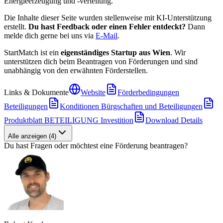
Energieerzeugung und -verteilung.
Die Inhalte dieser Seite wurden stellenweise mit KI-Unterstützung
erstellt.
Du hast Feedback oder einen Fehler entdeckt?
Dann
melde dich gerne bei uns via
E-Mail
.
StartMatch ist ein
eigenständiges Startup aus Wien
. Wir
unterstützen dich beim Beantragen von Förderungen und sind
unabhängig von den erwähnten Förderstellen.
Links & Dokumente
Website
Förderbedingungen
Beteiligungen
Konditionen Bürgschaften und Beteiligungen
Produktblatt BETEILIGUNG Investition
Download Details
Alle anzeigen
(
4
)
Du hast Fragen oder möchtest eine Förderung beantragen?