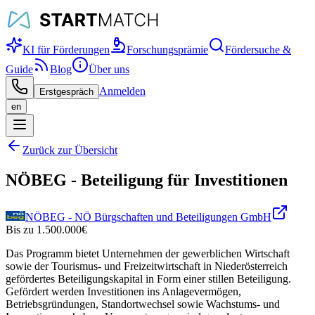
KI für Förderungen
Forschungsprämie
Fördersuche &
Guide
Blog
Über uns
Anmelden
Erstgespräch
en
Zurück zur Übersicht
NÖBEG - Beteiligung für Investitionen
NÖBEG - NÖ Bürgschaften und Beteiligungen GmbH
Bis zu
1.500.000
€
Das Programm bietet Unternehmen der gewerblichen Wirtschaft
sowie der Tourismus- und Freizeitwirtschaft in Niederösterreich
gefördertes Beteiligungskapital in Form einer stillen Beteiligung.
Gefördert werden Investitionen ins Anlagevermögen,
Betriebsgründungen, Standortwechsel sowie Wachstums- und