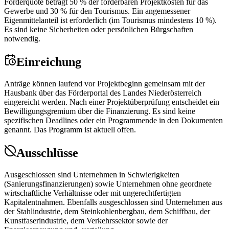
Förderquote beträgt 50 % der förderbaren Projektkosten für das
Gewerbe und 30 % für den Tourismus. Ein angemessener
Eigenmittelanteil ist erforderlich (im Tourismus mindestens 10 %).
Es sind keine Sicherheiten oder persönlichen Bürgschaften
notwendig.
Einreichung
Anträge können laufend vor Projektbeginn gemeinsam mit der
Hausbank über das Förderportal des Landes Niederösterreich
eingereicht werden. Nach einer Projektüberprüfung entscheidet ein
Bewilligungsgremium über die Finanzierung. Es sind keine
spezifischen Deadlines oder ein Programmende in den Dokumenten
genannt. Das Programm ist aktuell offen.
Ausschlüsse
Ausgeschlossen sind Unternehmen in Schwierigkeiten
(Sanierungsfinanzierungen) sowie Unternehmen ohne geordnete
wirtschaftliche Verhältnisse oder mit ungerechtfertigten
Kapitalentnahmen. Ebenfalls ausgeschlossen sind Unternehmen aus
der Stahlindustrie, dem Steinkohlenbergbau, dem Schiffbau, der
Kunstfaserindustrie, dem Verkehrssektor sowie der