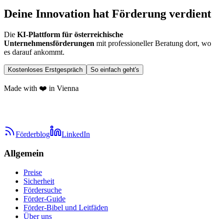
Deine Innovation hat Förderung verdient
Die
KI-Plattform für österreichische
Unternehmensförderungen
mit professioneller Beratung dort, wo
es darauf ankommt.
Kostenloses Erstgespräch
So einfach geht's
Made with ❤️ in Vienna
Förderblog
LinkedIn
Allgemein
Preise
Sicherheit
Fördersuche
Förder-Guide
Förder-Bibel und Leitfäden
Über uns