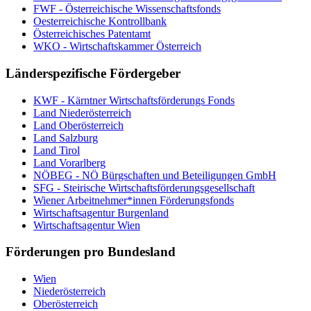
FWF - Österreichische Wissenschaftsfonds
Oesterreichische Kontrollbank
Österreichisches Patentamt
WKO - Wirtschaftskammer Österreich
Länderspezifische Fördergeber
KWF - Kärntner Wirtschaftsförderungs Fonds
Land Niederösterreich
Land Oberösterreich
Land Salzburg
Land Tirol
Land Vorarlberg
NÖBEG - NÖ Bürgschaften und Beteiligungen GmbH
SFG - Steirische Wirtschaftsförderungsgesellschaft
Wiener Arbeitnehmer*innen Förderungsfonds
Wirtschaftsagentur Burgenland
Wirtschaftsagentur Wien
Förderungen pro Bundesland
Wien
Niederösterreich
Oberösterreich