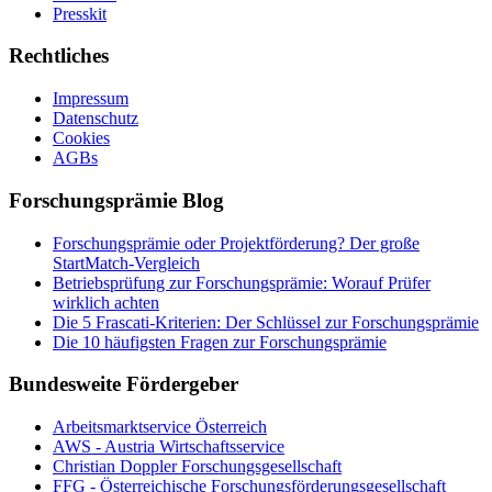
Presskit
Rechtliches
Impressum
Datenschutz
Cookies
AGBs
Forschungsprämie Blog
Forschungsprämie oder Projektförderung? Der große
StartMatch-Vergleich
Betriebsprüfung zur Forschungsprämie: Worauf Prüfer
wirklich achten
Die 5 Frascati-Kriterien: Der Schlüssel zur Forschungsprämie
Die 10 häufigsten Fragen zur Forschungsprämie
Bundesweite Fördergeber
Arbeitsmarktservice Österreich
AWS - Austria Wirtschaftsservice
Christian Doppler Forschungsgesellschaft
FFG - Österreichische Forschungs­förderungs­gesellschaft