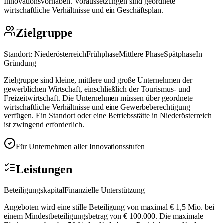
Innovationsvorhaben. Voraussetzungen sind geordnete
wirtschaftliche Verhältnisse und ein Geschäftsplan.
Zielgruppe
Standort:
Niederösterreich
Frühphase
Mittlere Phase
Spätphase
In
Gründung
Zielgruppe sind kleine, mittlere und große Unternehmen der
gewerblichen Wirtschaft, einschließlich der Tourismus- und
Freizeitwirtschaft. Die Unternehmen müssen über geordnete
wirtschaftliche Verhältnisse und eine Gewerbeberechtigung
verfügen. Ein Standort oder eine Betriebsstätte in Niederösterreich
ist zwingend erforderlich.
Für Unternehmen aller Innovationsstufen
Leistungen
Beteiligungskapital
Finanzielle Unterstützung
Angeboten wird eine stille Beteiligung von maximal € 1,5 Mio. bei
einem Mindestbeteiligungsbetrag von € 100.000. Die maximale