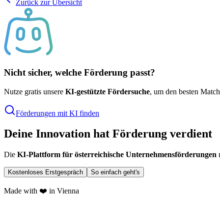
Zurück zur Übersicht
Nicht sicher, welche Förderung passt?
Nutze gratis unsere
KI-gestützte Fördersuche
, um den besten Match
Förderungen mit KI finden
Deine Innovation hat Förderung verdient
Die
KI-Plattform für österreichische Unternehmensförderungen
m
Kostenloses Erstgespräch
So einfach geht's
Made with ❤️ in Vienna