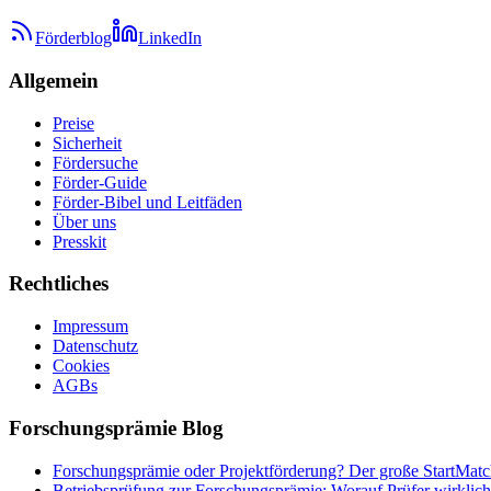
Förderblog
LinkedIn
Allgemein
Preise
Sicherheit
Fördersuche
Förder-Guide
Förder-Bibel und Leitfäden
Über uns
Presskit
Rechtliches
Impressum
Datenschutz
Cookies
AGBs
Forschungsprämie Blog
Forschungsprämie oder Projektförderung? Der große StartMatc
Betriebsprüfung zur Forschungsprämie: Worauf Prüfer wirklich