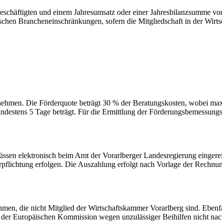
eschäftigten und einem Jahresumsatz oder einer Jahresbilanzsumme v
ischen Brancheneinschränkungen, sofern die Mitgliedschaft in der Wirt
men. Die Förderquote beträgt 30 % der Beratungskosten, wobei maxima
ndestens 5 Tage beträgt. Für die Ermittlung der Förderungsbemessung
sen elektronisch beim Amt der Vorarlberger Landesregierung eingerei
rpflichtung erfolgen. Die Auszahlung erfolgt nach Vorlage der Rechnu
en, die nicht Mitglied der Wirtschaftskammer Vorarlberg sind. Ebenf
der Europäischen Kommission wegen unzulässiger Beihilfen nicht na