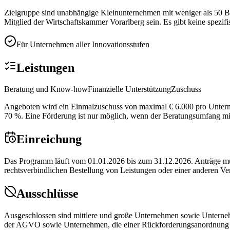
Zielgruppe sind unabhängige Kleinunternehmen mit weniger als 50 B
Mitglied der Wirtschaftskammer Vorarlberg sein. Es gibt keine spezif
Für Unternehmen aller Innovationsstufen
Leistungen
Beratung und Know-how
Finanzielle Unterstützung
Zuschuss
Angeboten wird ein Einmalzuschuss von maximal € 6.000 pro Unterneh
70 %. Eine Förderung ist nur möglich, wenn der Beratungsumfang mi
Einreichung
Das Programm läuft vom 01.01.2026 bis zum 31.12.2026. Anträge müs
rechtsverbindlichen Bestellung von Leistungen oder einer anderen Ve
Ausschlüsse
Ausgeschlossen sind mittlere und große Unternehmen sowie Unternehm
der AGVO sowie Unternehmen, die einer Rückforderungsanordnung 