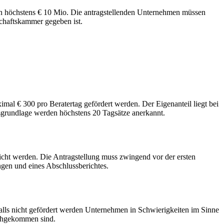
on höchstens € 10 Mio. Die antragstellenden Unternehmen müssen
schaftskammer gegeben ist.
l € 300 pro Beratertag gefördert werden. Der Eigenanteil liegt bei
sgrundlage werden höchstens 20 Tagsätze anerkannt.
cht werden. Die Antragstellung muss zwingend vor der ersten
ngen und eines Abschlussberichtes.
alls nicht gefördert werden Unternehmen in Schwierigkeiten im Sinne
chgekommen sind.