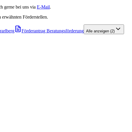
 gerne bei uns via
E-Mail
.
 erwähnten Förderstellen.
rarlberg
Förderantrag Beratungsförderung
Alle anzeigen
(
2
)