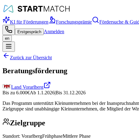
KI für Förderungen
Forschungsprämie
Fördersuche & Gui
Anmelden
Erstgespräch
en
Zurück zur Übersicht
Beratungsförderung
Land Vorarlberg
Bis zu
6.000
€
Ab
1.1.2026
|
Bis
31.12.2026
Das Programm unterstützt Kleinunternehmen bei der Inanspruchnahme 
Zielgruppe sind unabhängige Kleinunternehmen, die Mitglied der Wirt
Zielgruppe
Standort:
Vorarlberg
Frühphase
Mittlere Phase