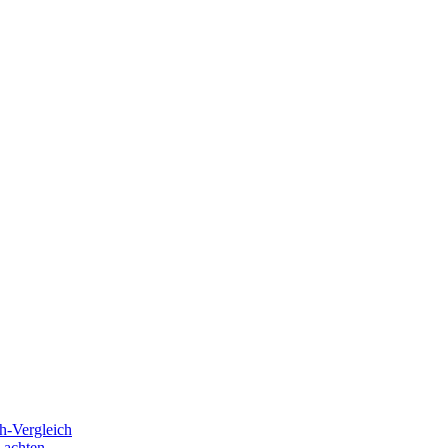
h-Vergleich
 achten