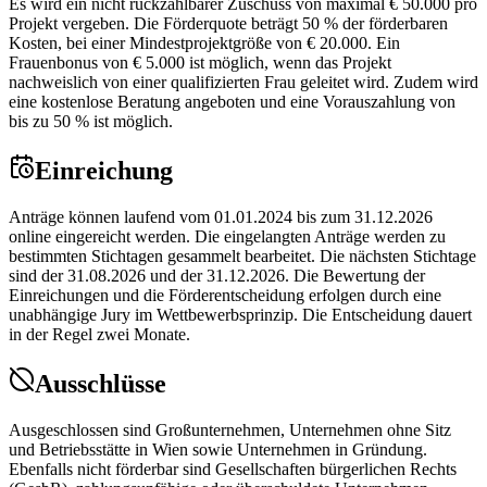
Es wird ein nicht rückzahlbarer Zuschuss von maximal € 50.000 pro
Projekt vergeben. Die Förderquote beträgt 50 % der förderbaren
Kosten, bei einer Mindestprojektgröße von € 20.000. Ein
Frauenbonus von € 5.000 ist möglich, wenn das Projekt
nachweislich von einer qualifizierten Frau geleitet wird. Zudem wird
eine kostenlose Beratung angeboten und eine Vorauszahlung von
bis zu 50 % ist möglich.
Einreichung
Anträge können laufend vom 01.01.2024 bis zum 31.12.2026
online eingereicht werden. Die eingelangten Anträge werden zu
bestimmten Stichtagen gesammelt bearbeitet. Die nächsten Stichtage
sind der 31.08.2026 und der 31.12.2026. Die Bewertung der
Einreichungen und die Förderentscheidung erfolgen durch eine
unabhängige Jury im Wettbewerbsprinzip. Die Entscheidung dauert
in der Regel zwei Monate.
Ausschlüsse
Ausgeschlossen sind Großunternehmen, Unternehmen ohne Sitz
und Betriebsstätte in Wien sowie Unternehmen in Gründung.
Ebenfalls nicht förderbar sind Gesellschaften bürgerlichen Rechts