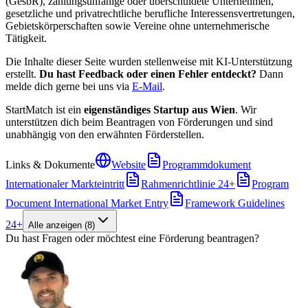
(GesbR), zahlungsunfähige oder überschuldete Unternehmen,
gesetzliche und privatrechtliche berufliche Interessensvertretungen,
Gebietskörperschaften sowie Vereine ohne unternehmerische
Tätigkeit.
Die Inhalte dieser Seite wurden stellenweise mit KI-Unterstützung
erstellt.
Du hast Feedback oder einen Fehler entdeckt?
Dann
melde dich gerne bei uns via
E-Mail
.
StartMatch ist ein
eigenständiges Startup aus Wien
. Wir
unterstützen dich beim Beantragen von Förderungen und sind
unabhängig von den erwähnten Förderstellen.
Links & Dokumente
Website
Programmdokument
Internationaler Markteintritt
Rahmenrichtlinie 24+
Program
Document International Market Entry
Framework Guidelines
24+
Alle anzeigen
(
8
)
Du hast Fragen oder möchtest eine Förderung beantragen?