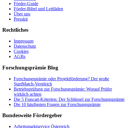
Förder-Guide
Förder-Bibel und Leitfäden
Über uns
Presskit
Rechtliches
Impressum
Datenschutz
Cookies
AGBs
Forschungsprämie Blog
Forschungsprämie oder Projektförderung? Der große
StartMatch-Vergleich
Betriebsprüfung zur Forschungsprämie: Worauf Prüfer
wirklich achten
Die 5 Frascati-Kriterien: Der Schlüssel zur Forschungsprämie
Die 10 häufigsten Fragen zur Forschungsprämie
Bundesweite Fördergeber
Arbeitsmarktservice Österreich