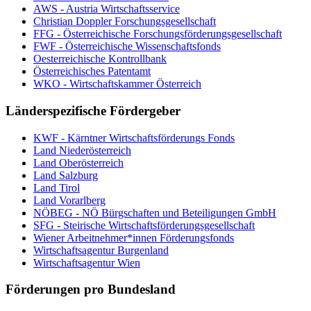
AWS - Austria Wirtschaftsservice
Christian Doppler Forschungsgesellschaft
FFG - Österreichische Forschungs­förderungs­gesellschaft
FWF - Österreichische Wissenschaftsfonds
Oesterreichische Kontrollbank
Österreichisches Patentamt
WKO - Wirtschaftskammer Österreich
Länderspezifische Fördergeber
KWF - Kärntner Wirtschaftsförderungs Fonds
Land Niederösterreich
Land Oberösterreich
Land Salzburg
Land Tirol
Land Vorarlberg
NÖBEG - NÖ Bürgschaften und Beteiligungen GmbH
SFG - Steirische Wirtschaftsförderungsgesellschaft
Wiener Arbeitnehmer*innen Förderungsfonds
Wirtschaftsagentur Burgenland
Wirtschaftsagentur Wien
Förderungen pro Bundesland