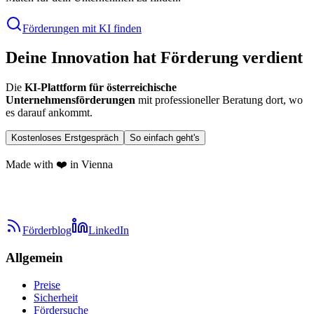
Förderungen mit KI finden
Deine Innovation hat Förderung verdient
Die
KI-Plattform für österreichische
Unternehmensförderungen
mit professioneller Beratung dort, wo
es darauf ankommt.
Kostenloses Erstgespräch
So einfach geht's
Made with ❤️ in Vienna
Förderblog
LinkedIn
Allgemein
Preise
Sicherheit
Fördersuche