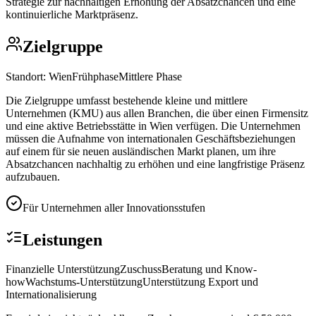
Strategie zur nachhaltigen Erhöhung der Absatzchancen und eine
kontinuierliche Marktpräsenz.
Zielgruppe
Standort:
Wien
Frühphase
Mittlere Phase
Die Zielgruppe umfasst bestehende kleine und mittlere
Unternehmen (KMU) aus allen Branchen, die über einen Firmensitz
und eine aktive Betriebsstätte in Wien verfügen. Die Unternehmen
müssen die Aufnahme von internationalen Geschäftsbeziehungen
auf einem für sie neuen ausländischen Markt planen, um ihre
Absatzchancen nachhaltig zu erhöhen und eine langfristige Präsenz
aufzubauen.
Für Unternehmen aller Innovationsstufen
Leistungen
Finanzielle Unterstützung
Zuschuss
Beratung und Know-
how
Wachstums-Unterstützung
Unterstützung Export und
Internationalisierung