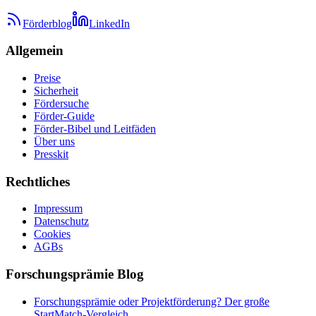
Förderblog
LinkedIn
Allgemein
Preise
Sicherheit
Fördersuche
Förder-Guide
Förder-Bibel und Leitfäden
Über uns
Presskit
Rechtliches
Impressum
Datenschutz
Cookies
AGBs
Forschungsprämie Blog
Forschungsprämie oder Projektförderung? Der große
StartMatch-Vergleich