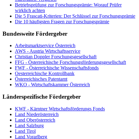
Betriebsprüfung zur Forschungsprämie: Worauf Prüfer
wirklich achten
Die 5 Frascati-Kriterien: Der Schlüssel zur Forschungsprämie
Die 10 häufigsten Fragen zur Forschungsprämie
Bundesweite Fördergeber
Arbeitsmarktservice Österreich
AWS - Austria Wirtschaftsservice
Christian Doppler Forschungsgesellschaft
FFG - Österreichische Forschungs­förderungs­gesellschaft
FWF - Österreichische Wissenschaftsfonds
Oesterreichische Kontrollbank
Österreichisches Patentamt
WKO - Wirtschaftskammer Österreich
Länderspezifische Fördergeber
KWF - Kärntner Wirtschaftsförderungs Fonds
Land Niederösterreich
Land Oberösterreich
Land Salzburg
Land Tirol
Land Vorarlberg