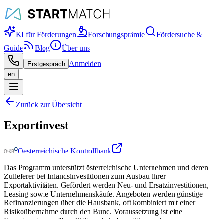
KI für Förderungen
Forschungsprämie
Fördersuche &
Guide
Blog
Über uns
Anmelden
Erstgespräch
en
Zurück zur Übersicht
Exportinvest
Oesterreichische Kontrollbank
Das Programm unterstützt österreichische Unternehmen und deren
Zulieferer bei Inlandsinvestitionen zum Ausbau ihrer
Exportaktivitäten. Gefördert werden Neu- und Ersatzinvestitionen,
Leasing sowie Unternehmenskäufe. Angeboten werden günstige
Refinanzierungen über die Hausbank, oft kombiniert mit einer
Risikoübernahme durch den Bund. Voraussetzung ist eine