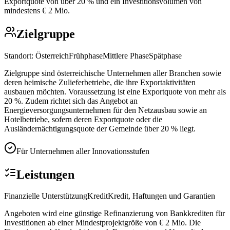
Exportquote von über 20 % und ein Investitionsvolumen von
mindestens € 2 Mio.
Zielgruppe
Standort:
Österreich
Frühphase
Mittlere Phase
Spätphase
Zielgruppe sind österreichische Unternehmen aller Branchen sowie
deren heimische Zulieferbetriebe, die ihre Exportaktivitäten
ausbauen möchten. Voraussetzung ist eine Exportquote von mehr als
20 %. Zudem richtet sich das Angebot an
Energieversorgungsunternehmen für den Netzausbau sowie an
Hotelbetriebe, sofern deren Exportquote oder die
Ausländernächtigungsquote der Gemeinde über 20 % liegt.
Für Unternehmen aller Innovationsstufen
Leistungen
Finanzielle Unterstützung
Kredit
Kredit, Haftungen und Garantien
Angeboten wird eine günstige Refinanzierung von Bankkrediten für
Investitionen ab einer Mindestprojektgröße von € 2 Mio. Die