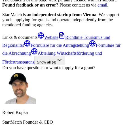
Found feedback or an error?
Please contact us via
email
.
StartMatch is an
independent startup from Vienna
. We support
you in applying for grants and operate independently from the
mentioned funding agencies.
Links & documents
Website
Richtlinie Tourismus und
Regionalität
Formulare für die Antragstellung
Formulare für
die Abrechnung
Abteilung Wirtschaftsförderung und
Fördertransparenz
Show all
(
4
)
Do you have questions or want to apply for a grant?
Robert Kopka
StartMatch Founder & CEO