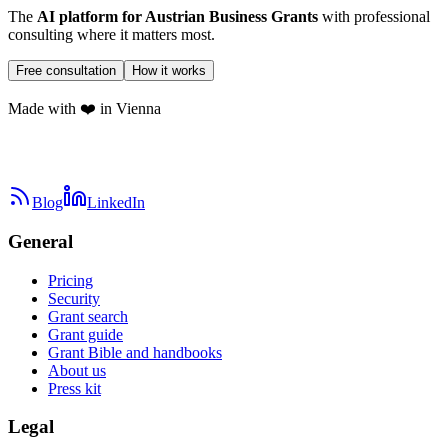
The
AI platform for Austrian Business Grants
with professional
consulting where it matters most.
Free consultation
How it works
Made with ❤️ in Vienna
Blog
LinkedIn
General
Pricing
Security
Grant search
Grant guide
Grant Bible and handbooks
About us
Press kit
Legal