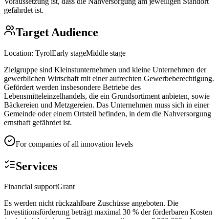
Voraussetzung ist, dass die Nahversorgung am jeweiligen Standort
gefährdet ist.
Target Audience
Location:
Tyrol
Early stage
Middle stage
Zielgruppe sind Kleinstunternehmen und kleine Unternehmen der
gewerblichen Wirtschaft mit einer aufrechten Gewerbeberechtigung.
Gefördert werden insbesondere Betriebe des
Lebensmitteleinzelhandels, die ein Grundsortiment anbieten, sowie
Bäckereien und Metzgereien. Das Unternehmen muss sich in einer
Gemeinde oder einem Ortsteil befinden, in dem die Nahversorgung
ernsthaft gefährdet ist.
For companies of all innovation levels
Services
Financial support
Grant
Es werden nicht rückzahlbare Zuschüsse angeboten. Die
Investitionsförderung beträgt maximal 30 % der förderbaren Kosten