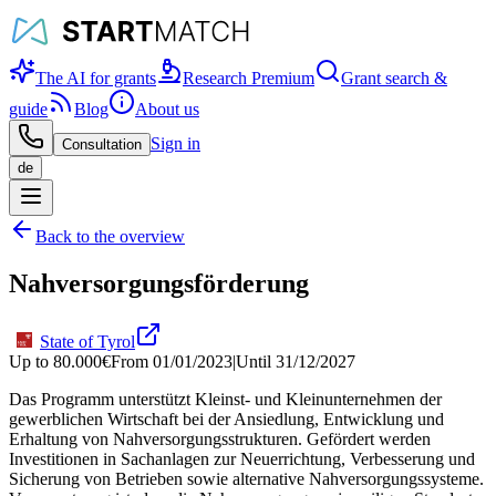
The AI for grants
Research Premium
Grant search &
guide
Blog
About us
Sign in
Consultation
de
Back to the overview
Nahversorgungsförderung
State of Tyrol
Up to
80.000
€
From
01/01/2023
|
Until
31/12/2027
Das Programm unterstützt Kleinst- und Kleinunternehmen der
gewerblichen Wirtschaft bei der Ansiedlung, Entwicklung und
Erhaltung von Nahversorgungsstrukturen. Gefördert werden
Investitionen in Sachanlagen zur Neuerrichtung, Verbesserung und
Sicherung von Betrieben sowie alternative Nahversorgungssysteme.