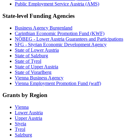
Public Employment Service Austria (AMS)
State-level Funding Agencies
Business Agency Burgenland
Carinthian Economic Promotion Fund (KWF)
NÖBEG - Lower Austria Guarantees and Participations
SFG - Styrian Economic Development Agency
State of Lower Austria
State of Salzburg
State of Tyrol
State of Upper Austria
State of Vorarlberg
Vienna Business Agency
Vienna Employment Promotion Fund (waff)
Grants by Region
Vienna
Lower Austria
Upper Austria
Styria
Tyrol
Salzburg