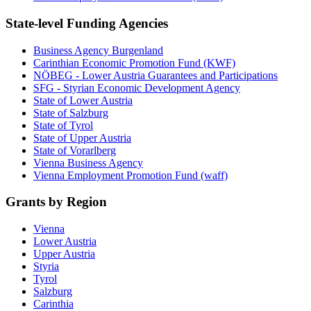
State-level Funding Agencies
Business Agency Burgenland
Carinthian Economic Promotion Fund (KWF)
NÖBEG - Lower Austria Guarantees and Participations
SFG - Styrian Economic Development Agency
State of Lower Austria
State of Salzburg
State of Tyrol
State of Upper Austria
State of Vorarlberg
Vienna Business Agency
Vienna Employment Promotion Fund (waff)
Grants by Region
Vienna
Lower Austria
Upper Austria
Styria
Tyrol
Salzburg
Carinthia