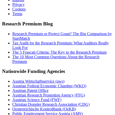
Privacy
Cookies
Terms
Research Premium Blog
Research Premium or Project Grant? The Big Comparison by
StartMatch
Tax Audit for the Research Premium: What Auditors Really
Look For
The 5 Frascati Criteria: The Key to the Research Premium
The 10 Most Common Questions About the Research
Premium
Nationwide Funding Agencies
Austria Wirtschaftsservice (aws)
Austrian Federal Economic Chamber (WKO)
Austrian Patent Office
Austrian Research Promotion Agency (FFG)
Austrian Science Fund (FWF)
Christian Doppler Research Association (CDG)
Oesterreichische Kontrollbank (OeKB)
Public Employment Service Austria (AMS)