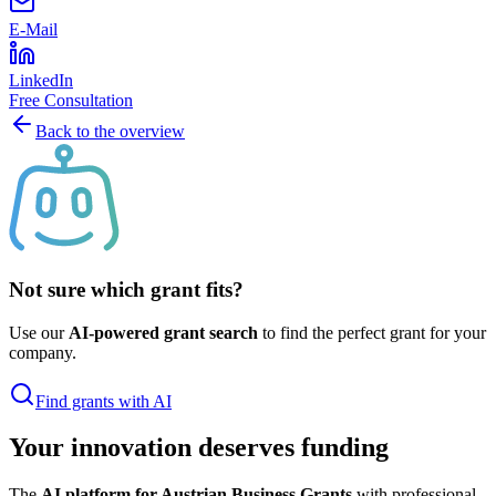
E-Mail
LinkedIn
Free Consultation
Back to the overview
Not sure which grant fits?
Use our
AI-powered grant search
to find the perfect grant for your
company.
Find grants with AI
Your innovation deserves funding
The
AI platform for Austrian Business Grants
with professional