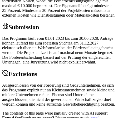
förderbaren Kosten, wobei die Förderbemessungsgrundlage mit
maximal € 10.000 begrenzt ist. Der Eigenanteil beträgt mindestens
25 Prozent. Mindestens 30 Prozent der Projektkosten müssen aus
externen Kosten wie Dienstleistungen oder Materialkosten bestehen.
Submission
Das Programm läuft vom 01.01.2023 bis zum 30.06.2028. Anträge
können laufend bis zum spätesten Stichtag am 31.12.2027
elektronisch über ein Webformular bei der Förderstelle eingebracht
werden. Die Projektlaufzeit ist auf maximal neun Monate begrenzt.
Die Förderentscheidung basiert auf der Prüfung der eingereichten
Unterlagen, eine Jurysitzung wird nicht explizit erwähnt.
Exclusions
Ausgeschlossen von der Förderung sind Großunternehmen, da sich
das Programm explizit nur an Kleinstunternehmen sowie kleine und
mittlere Unternehmen richtet. Ebenso sind Unternehmen
ausgeschlossen, die nicht der gewerblichen Wirtschaft zugeordnet
werden können und keine aufrechte Gewerbeberechtigung besitzen.
The contents of this page were partially created with AI support.
Found feedback or an error?
Please contact us via
email
.