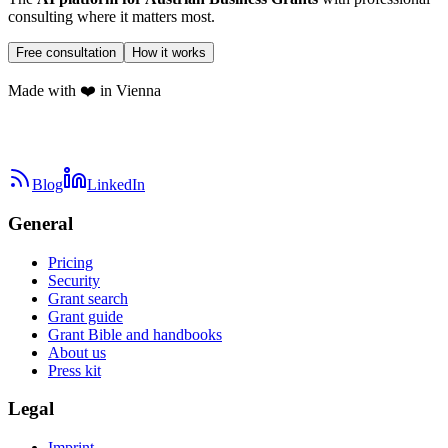
consulting where it matters most.
Free consultation
How it works
Made with ❤️ in Vienna
Blog
LinkedIn
General
Pricing
Security
Grant search
Grant guide
Grant Bible and handbooks
About us
Press kit
Legal
Imprint