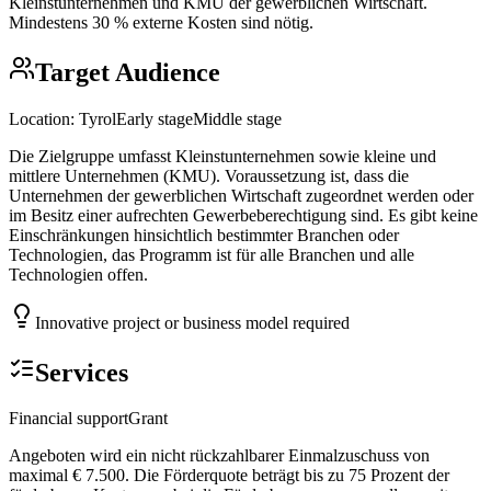
Kleinstunternehmen und KMU der gewerblichen Wirtschaft.
Mindestens 30 % externe Kosten sind nötig.
Target Audience
Location:
Tyrol
Early stage
Middle stage
Die Zielgruppe umfasst Kleinstunternehmen sowie kleine und
mittlere Unternehmen (KMU). Voraussetzung ist, dass die
Unternehmen der gewerblichen Wirtschaft zugeordnet werden oder
im Besitz einer aufrechten Gewerbeberechtigung sind. Es gibt keine
Einschränkungen hinsichtlich bestimmter Branchen oder
Technologien, das Programm ist für alle Branchen und alle
Technologien offen.
Innovative project or business model required
Services
Financial support
Grant
Angeboten wird ein nicht rückzahlbarer Einmalzuschuss von
maximal € 7.500. Die Förderquote beträgt bis zu 75 Prozent der