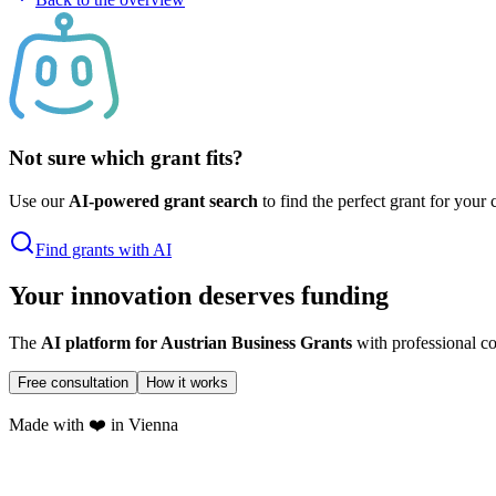
Not sure which grant fits?
Use our
AI-powered grant search
to find the perfect grant for your
Find grants with AI
Your innovation deserves funding
The
AI platform for Austrian Business Grants
with professional co
Free consultation
How it works
Made with ❤️ in Vienna