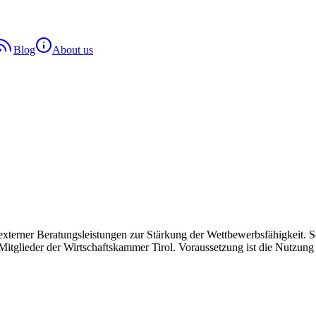
Blog
About us
externer Beratungsleistungen zur Stärkung der Wettbewerbsfähigkeit.
d Mitglieder der Wirtschaftskammer Tirol. Voraussetzung ist die Nutzun