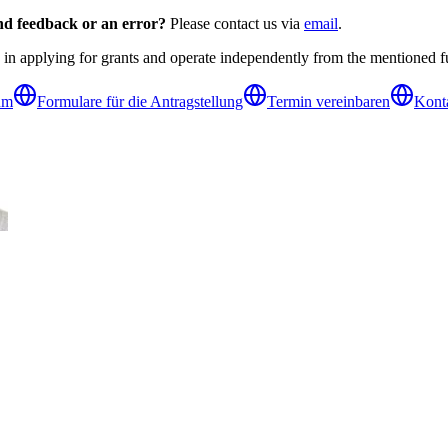
d feedback or an error?
Please contact us via
email
.
 in applying for grants and operate independently from the mentioned f
um
Formulare für die Antragstellung
Termin vereinbaren
Kont