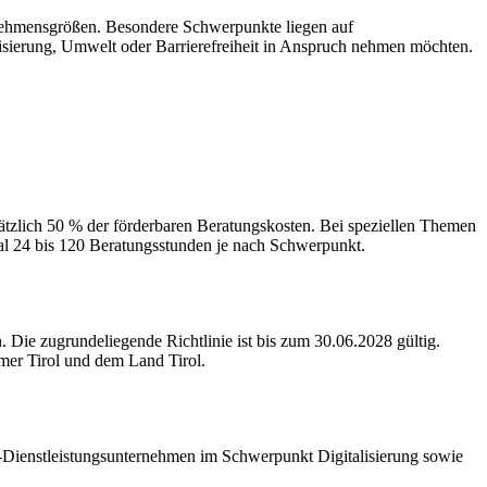
ernehmensgrößen. Besondere Schwerpunkte liegen auf
isierung, Umwelt oder Barrierefreiheit in Anspruch nehmen möchten.
tzlich 50 % der förderbaren Beratungskosten. Bei speziellen Themen
al 24 bis 120 Beratungsstunden je nach Schwerpunkt.
 Die zugrundeliegende Richtlinie ist bis zum 30.06.2028 gültig.
mer Tirol und dem Land Tirol.
T-Dienstleistungsunternehmen im Schwerpunkt Digitalisierung sowie