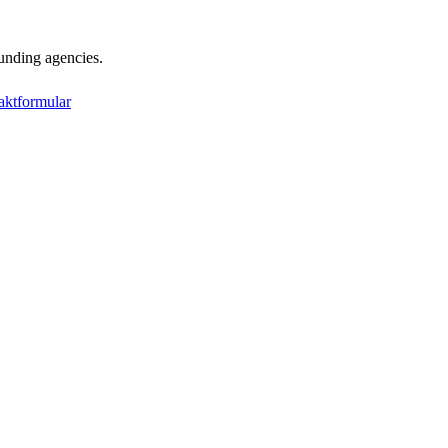
unding agencies.
aktformular