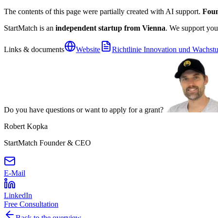
The contents of this page were partially created with AI support.
Foun
StartMatch is an
independent startup from Vienna
. We support you
Links & documents
Website
Richtlinie Innovation und Wachst
Do you have questions or want to apply for a grant?
Robert Kopka
StartMatch Founder & CEO
E-Mail
LinkedIn
Free Consultation
Back to the overview