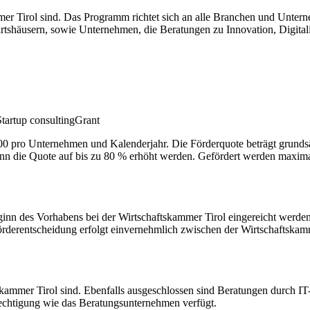
mmer Tirol sind. Das Programm richtet sich an alle Branchen und Unt
tshäusern, sowie Unternehmen, die Beratungen zu Innovation, Digital
Startup consulting
Grant
0 pro Unternehmen und Kalenderjahr. Die Förderquote beträgt grundsä
ann die Quote auf bis zu 80 % erhöht werden. Gefördert werden maxim
nn des Vorhabens bei der Wirtschaftskammer Tirol eingereicht werden.
örderentscheidung erfolgt einvernehmlich zwischen der Wirtschaftskam
skammer Tirol sind. Ebenfalls ausgeschlossen sind Beratungen durch I
rechtigung wie das Beratungsunternehmen verfügt.