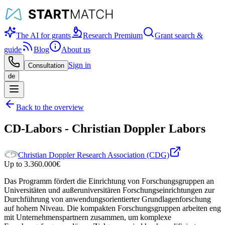
The AI for grants
Research Premium
Grant search &
guide
Blog
About us
Sign in
Consultation
de
Back to the overview
CD-Labors - Christian Doppler Labors
Christian Doppler Research Association (CDG)
Up to
3.360.000
€
Das Programm fördert die Einrichtung von Forschungsgruppen an
Universitäten und außeruniversitären Forschungseinrichtungen zur
Durchführung von anwendungsorientierter Grundlagenforschung
auf hohem Niveau. Die kompakten Forschungsgruppen arbeiten eng
mit Unternehmenspartnern zusammen, um komplexe